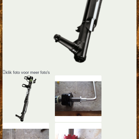
klik foto voor meer foto's