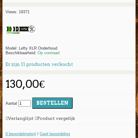
Views: 19371
Model:
Lefty XLR Onderhoud
Beschikbaarheid:
Op voorraad
Er zijn
11
producten verkocht
130,00€
BESTELLEN
Aantal
Verlanglijst
Product vergelijk
0 beoordeling(en)
/
Geef beoordeling