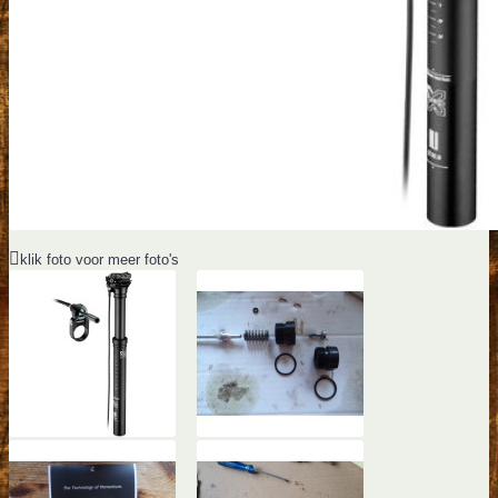
klik foto voor meer foto's