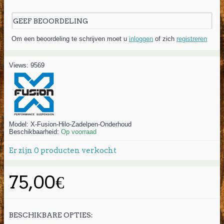
GEEF BEOORDELING
Om een beoordeling te schrijven moet u
inloggen
of zich
registreren
Views: 9569
Model:
X-Fusion-Hilo-Zadelpen-Onderhoud
Beschikbaarheid:
Op voorraad
Er zijn
0
producten verkocht
75,00€
BESCHIKBARE OPTIES: