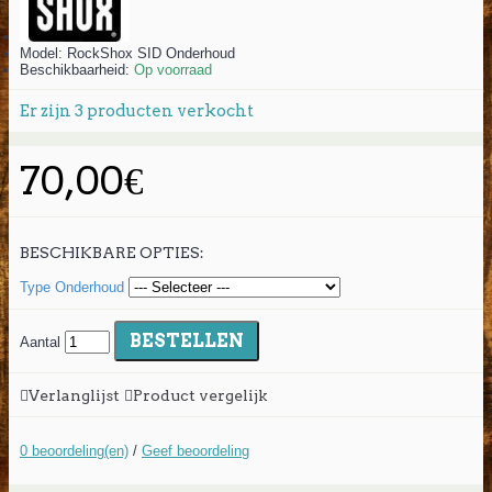
Model:
RockShox SID Onderhoud
Beschikbaarheid:
Op voorraad
Er zijn
3
producten verkocht
70,00€
BESCHIKBARE OPTIES:
Type Onderhoud
BESTELLEN
Aantal
Verlanglijst
Product vergelijk
0 beoordeling(en)
/
Geef beoordeling