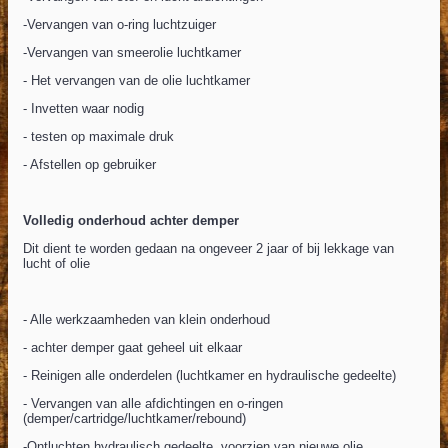
-Vervangen van o-ring luchtzuiger
-Vervangen van smeerolie luchtkamer
- Het vervangen van de olie luchtkamer
- Invetten waar nodig
- testen op maximale druk
- Afstellen op gebruiker
Volledig onderhoud achter demper
Dit dient te worden gedaan na ongeveer 2 jaar of bij lekkage van
lucht of olie
- Alle werkzaamheden van klein onderhoud
- achter demper gaat geheel uit elkaar
- Reinigen alle onderdelen (luchtkamer en hydraulische gedeelte)
- Vervangen van alle afdichtingen en o-ringen
(demper/cartridge/luchtkamer/rebound)
-Ontluchten hydraulisch gedeelte, voorzien van nieuwe olie