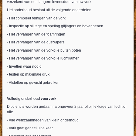
verzekerd van een langere levensduur van uw vork
Het onderhoud bestaat uit de volgende onderdelen:
- Het compleet reinigen van de vork
- Inspectie op slijtage en speling glijlagers en bovenbenen
- Het vervangen van de foamringen
- Het vervangen van de dustwipers
- Het vervangen van de vorkolie buiten poten
- Het vervangen van de vorkolie luchtkamer
- Invetten waar nodig
- testen op maximale druk
- Afstellen op gewicht gebruiker
Volledig onderhoud voorvork
Dit dient te worden gedaan na ongeveer 2 jaar of bij lekkage van lucht of
olie
- Alle werkzaamheden van klein onderhoud
- vork gaat geheel uit elkaar