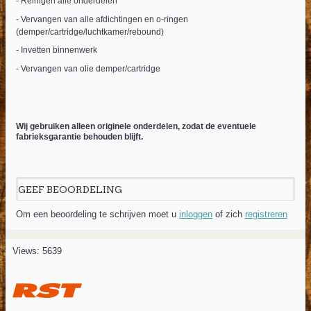
- Reinigen alle onderdelen
- Vervangen van alle afdichtingen en o-ringen
(demper/cartridge/luchtkamer/rebound)
- Invetten binnenwerk
- Vervangen van olie demper/cartridge
Wij gebruiken alleen originele onderdelen, zodat de eventuele
fabrieksgarantie behouden blijft.
GEEF BEOORDELING
Om een beoordeling te schrijven moet u
inloggen
of zich
registreren
Views: 5639