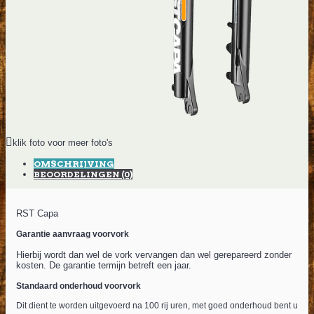
klik foto voor meer foto's
OMSCHRIJVING
BEOORDELINGEN (0)
RST Capa
Garantie aanvraag voorvork
Hierbij wordt dan wel de vork vervangen dan wel gerepareerd zonder
kosten. De garantie termijn betreft een jaar.
Standaard onderhoud voorvork
Dit dient te worden uitgevoerd na 100 rij uren, met goed onderhoud bent u