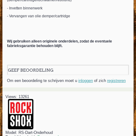
(demper/cartridge/luchtkamer/rebound)
- Invetten binnenwerk
- Vervangen van olie demper/cartridge
Wij gebruiken alleen originele onderdelen, zodat de eventuele
fabrieksgarantie behouden blijft.
GEEF BEOORDELING
Om een beoordeling te schrijven moet u
inloggen
of zich
registreren
Views: 13261
Model:
RS-Dart-Onderhoud