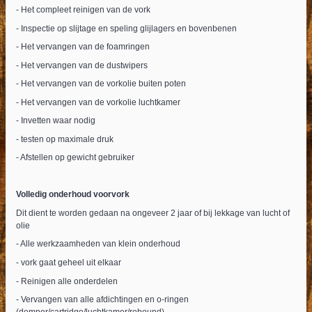
- Het compleet reinigen van de vork
- Inspectie op slijtage en speling glijlagers en bovenbenen
- Het vervangen van de foamringen
- Het vervangen van de dustwipers
- Het vervangen van de vorkolie buiten poten
- Het vervangen van de vorkolie luchtkamer
- Invetten waar nodig
- testen op maximale druk
- Afstellen op gewicht gebruiker
Volledig onderhoud voorvork
Dit dient te worden gedaan na ongeveer 2 jaar of bij lekkage van lucht of
olie
- Alle werkzaamheden van klein onderhoud
- vork gaat geheel uit elkaar
- Reinigen alle onderdelen
- Vervangen van alle afdichtingen en o-ringen