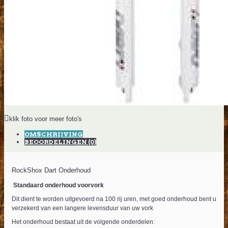
klik foto voor meer foto's
OMSCHRIJVING
BEOORDELINGEN (0)
RockShox Dart Onderhoud
Standaard onderhoud voorvork
Dit dient te worden uitgevoerd na 100 rij uren, met goed onderhoud bent u
verzekerd van een langere levensduur van uw vork
Het onderhoud bestaat uit de volgende onderdelen: