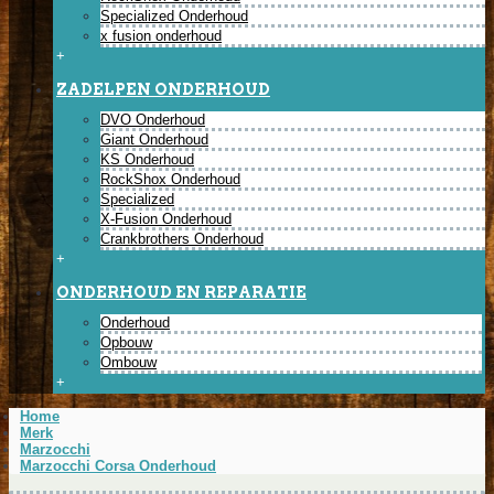
Specialized Onderhoud
x fusion onderhoud
+
ZADELPEN ONDERHOUD
DVO Onderhoud
Giant Onderhoud
KS Onderhoud
RockShox Onderhoud
Specialized
X-Fusion Onderhoud
Crankbrothers Onderhoud
+
ONDERHOUD EN REPARATIE
Onderhoud
Opbouw
Ombouw
+
Home
Merk
Marzocchi
Marzocchi Corsa Onderhoud