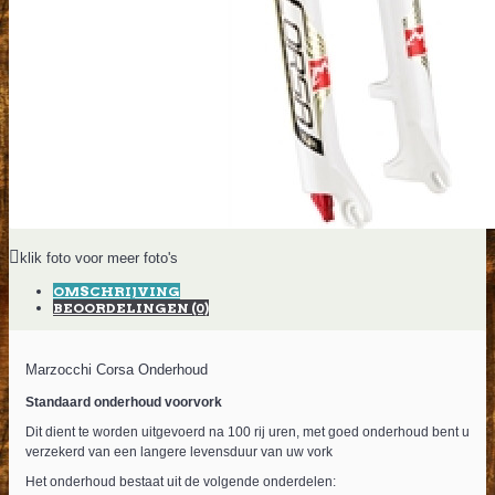
klik foto voor meer foto's
OMSCHRIJVING
BEOORDELINGEN (0)
Marzocchi Corsa Onderhoud
Standaard onderhoud voorvork
Dit dient te worden uitgevoerd na 100 rij uren, met goed onderhoud bent u
verzekerd van een langere levensduur van uw vork
Het onderhoud bestaat uit de volgende onderdelen: