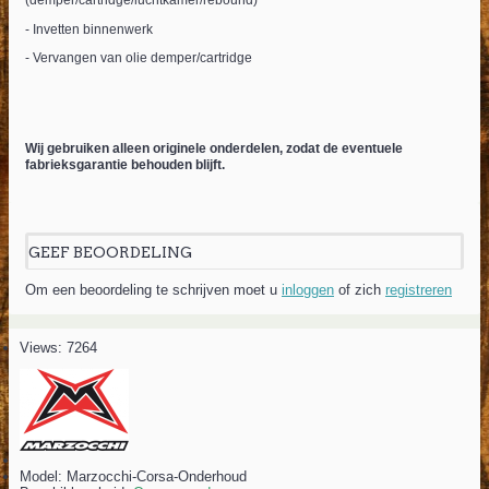
(demper/cartridge/luchtkamer/rebound)
- Invetten binnenwerk
- Vervangen van olie demper/cartridge
Wij gebruiken alleen originele onderdelen, zodat de eventuele
fabrieksgarantie behouden blijft.
GEEF BEOORDELING
Om een beoordeling te schrijven moet u
inloggen
of zich
registreren
Views: 7264
Model:
Marzocchi-Corsa-Onderhoud