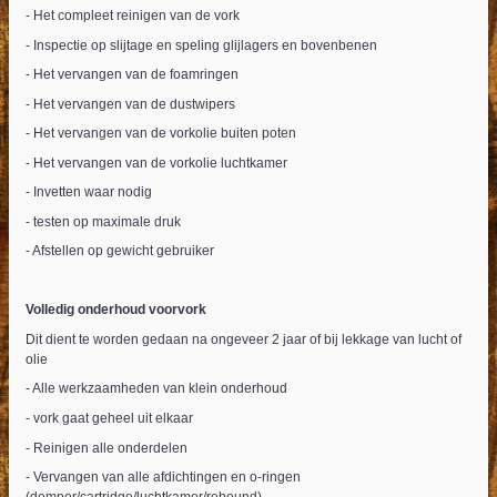
- Het compleet reinigen van de vork
- Inspectie op slijtage en speling glijlagers en bovenbenen
- Het vervangen van de foamringen
- Het vervangen van de dustwipers
- Het vervangen van de vorkolie buiten poten
- Het vervangen van de vorkolie luchtkamer
- Invetten waar nodig
- testen op maximale druk
- Afstellen op gewicht gebruiker
Volledig onderhoud voorvork
Dit dient te worden gedaan na ongeveer 2 jaar of bij lekkage van lucht of
olie
- Alle werkzaamheden van klein onderhoud
- vork gaat geheel uit elkaar
- Reinigen alle onderdelen
- Vervangen van alle afdichtingen en o-ringen