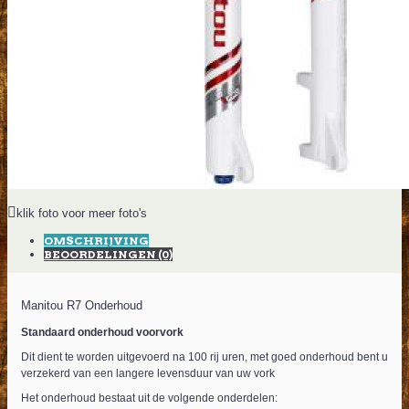
klik foto voor meer foto's
OMSCHRIJVING
BEOORDELINGEN (0)
Manitou R7 Onderhoud
Standaard onderhoud voorvork
Dit dient te worden uitgevoerd na 100 rij uren, met goed onderhoud bent u
verzekerd van een langere levensduur van uw vork
Het onderhoud bestaat uit de volgende onderdelen: