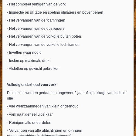
- Het compleet reinigen van de vork
- Inspectie op slijtage en speling glijlagers en bovenbenen
- Het vervangen van de foamringen
- Het vervangen van de dustwipers
- Het vervangen van de vorkolie buiten poten
- Het vervangen van de vorkolie luchtkamer
- Invetten waar nodig
- testen op maximale druk
- Afstellen op gewicht gebruiker
Volledig onderhoud voorvork
Dit dient te worden gedaan na ongeveer 2 jaar of bij lekkage van lucht of
olie
- Alle werkzaamheden van klein onderhoud
- vork gaat geheel uit elkaar
- Reinigen alle onderdelen
- Vervangen van alle afdichtingen en o-ringen