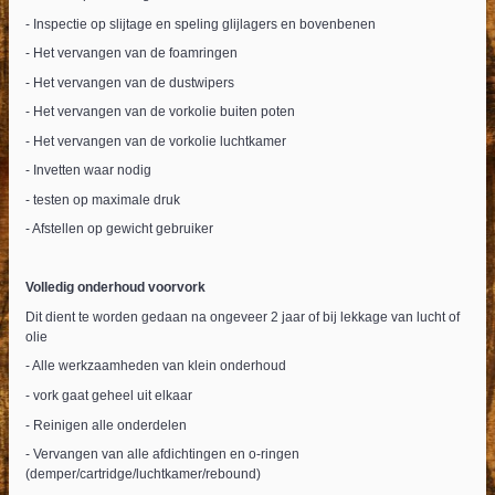
- Inspectie op slijtage en speling glijlagers en bovenbenen
- Het vervangen van de foamringen
- Het vervangen van de dustwipers
- Het vervangen van de vorkolie buiten poten
- Het vervangen van de vorkolie luchtkamer
- Invetten waar nodig
- testen op maximale druk
- Afstellen op gewicht gebruiker
Volledig onderhoud voorvork
Dit dient te worden gedaan na ongeveer 2 jaar of bij lekkage van lucht of
olie
- Alle werkzaamheden van klein onderhoud
- vork gaat geheel uit elkaar
- Reinigen alle onderdelen
- Vervangen van alle afdichtingen en o-ringen
(demper/cartridge/luchtkamer/rebound)