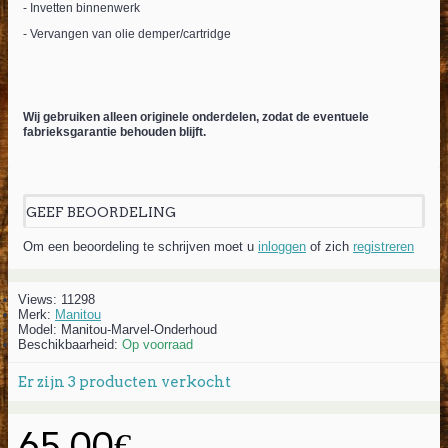
- Invetten binnenwerk
- Vervangen van olie demper/cartridge
Wij gebruiken alleen originele onderdelen, zodat de eventuele
fabrieksgarantie behouden blijft.
GEEF BEOORDELING
Om een beoordeling te schrijven moet u
inloggen
of zich
registreren
Views: 11298
Merk:
Manitou
Model:
Manitou-Marvel-Onderhoud
Beschikbaarheid:
Op voorraad
Er zijn
3
producten verkocht
65,00€