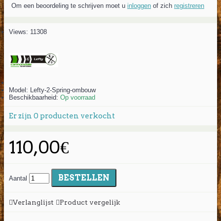
Om een beoordeling te schrijven moet u
inloggen
of zich
registreren
Views: 11308
Model:
Lefty-2-Spring-ombouw
Beschikbaarheid:
Op voorraad
Er zijn
0
producten verkocht
110,00€
BESTELLEN
Aantal
Verlanglijst
Product vergelijk