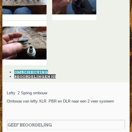
OMSCHRIJVING
BEOORDELINGEN (0)
Lefty 2 Spring ombouw
Ombouw van lefty XLR. PBR en DLR naar een 2 veer systeem
GEEF BEOORDELING