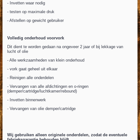
- Invetten waar nodig
- testen op maximale druk
- Afstellen op gewicht gebruiker
Volledig onderhoud voorvork
Dit dient te worden gedaan na ongeveer 2 jaar of bij lekkage van
lucht of olie
- Alle werkzaamheden van klein onderhoud
- vork gaat geheel uit elkaar
- Reinigen alle onderdelen
- Vervangen van alle afdichtingen en o-ringen
(demper/cartridge/luchtkamer/rebound)
- Invetten binnenwerk
- Vervangen van olie demper/cartridge
Wij gebruiken alleen originele onderdelen, zodat de eventuele
fabrieksgarantie behouden blijft.