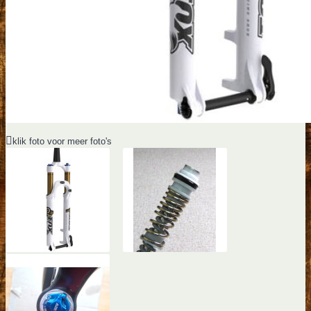
klik foto voor meer foto's