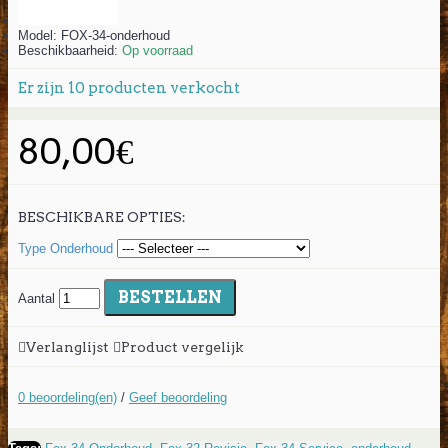
Model:
FOX-34-onderhoud
Beschikbaarheid:
Op voorraad
Er zijn
10
producten verkocht
80,00€
BESCHIKBARE OPTIES:
Type Onderhoud
BESTELLEN
Aantal
Verlanglijst
Product vergelijk
0 beoordeling(en)
/
Geef beoordeling