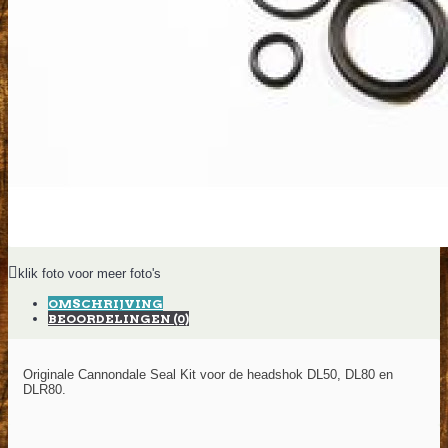
klik foto voor meer foto's
OMSCHRIJVING
BEOORDELINGEN (0)
Originale
Cannondale Seal Kit voor de headshok DL50, DL80 en
DLR80.