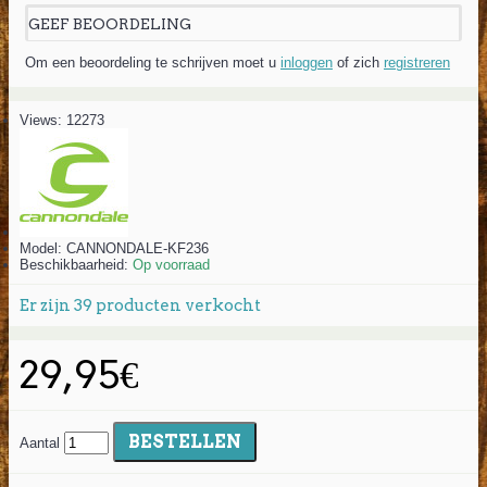
GEEF BEOORDELING
Om een beoordeling te schrijven moet u
inloggen
of zich
registreren
Views: 12273
Model:
CANNONDALE-KF236
Beschikbaarheid:
Op voorraad
Er zijn
39
producten verkocht
29,95€
BESTELLEN
Aantal