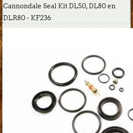
Cannondale Seal Kit DL50, DL80 en
DLR80 - KF236