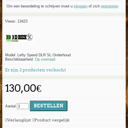
Om een beoordeling te schrijven moet u
inloggen
of zich
registreren
Views: 13423
Model:
Lefty Speed DLR SL Onderhoud
Beschikbaarheid:
Op voorraad
Er zijn
2
producten verkocht
130,00€
BESTELLEN
Aantal
Verlanglijst
Product vergelijk