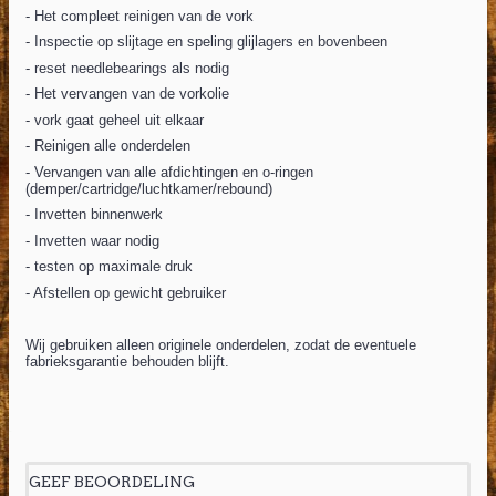
- Het compleet reinigen van de vork
- Inspectie op slijtage en speling glijlagers en bovenbeen
-
reset needlebearings als nodig
- Het vervangen van de vorkolie
- vork gaat geheel uit elkaar
- Reinigen alle onderdelen
- Vervangen van alle afdichtingen en o-ringen
(demper/cartridge/luchtkamer/rebound)
- Invetten binnenwerk
- Invetten waar nodig
- testen op maximale druk
- Afstellen op gewicht gebruiker
Wij gebruiken alleen originele onderdelen, zodat de eventuele
fabrieksgarantie behouden blijft.
GEEF BEOORDELING