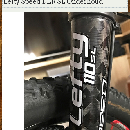
Lefty Speed DLR SL Onderhoud