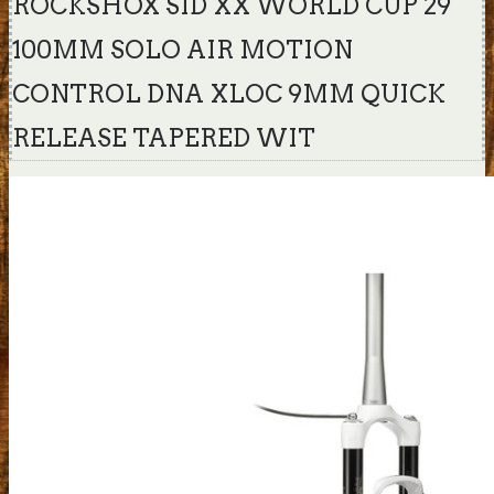
ROCKSHOX SID XX WORLD CUP 29
100MM SOLO AIR MOTION
CONTROL DNA XLOC 9MM QUICK
RELEASE TAPERED WIT