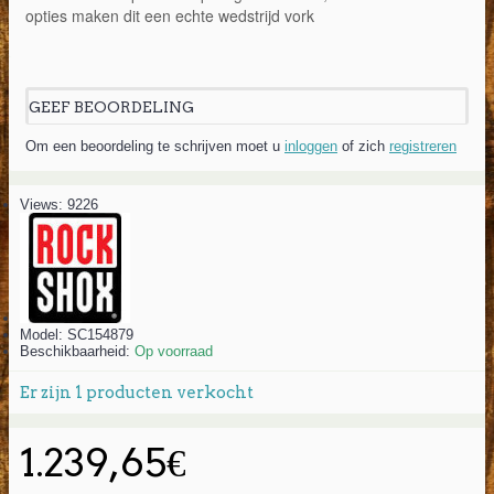
opties maken dit een echte wedstrijd vork
GEEF BEOORDELING
Om een beoordeling te schrijven moet u
inloggen
of zich
registreren
Views: 9226
Model:
SC154879
Beschikbaarheid:
Op voorraad
Er zijn
1
producten verkocht
1.239,65€